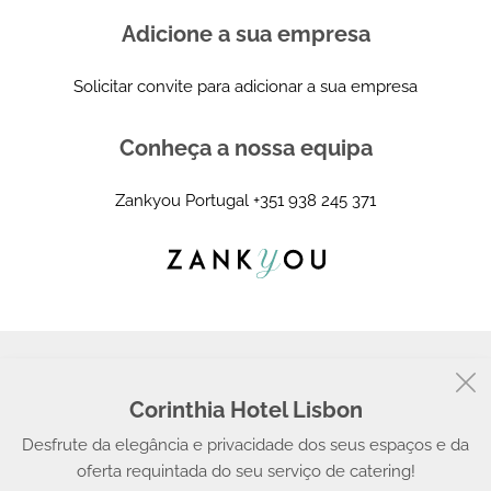
Adicione a sua empresa
Solicitar convite para adicionar a sua empresa
Conheça a nossa equipa
Zankyou Portugal
+351 938 245 371
Corinthia Hotel Lisbon
© 2008 - 2026, Zankyou
Desfrute da elegância e privacidade dos seus espaços e da
oferta requintada do seu serviço de catering!