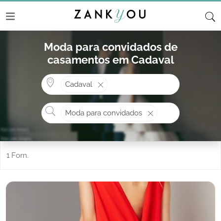
Moda para convidados de
casamentos em Cadaval
Onde? ex: Cascais
Cadaval
O que procura?
Moda para convidados
1 Forn.