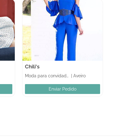
Chili's
Moda para convidados
|
Aveiro
Enviar Pedido