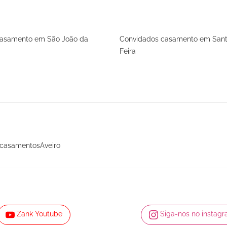
casamento em São João da
Convidados casamento em Sant
Feira
l casamentosAveiro
Zank Youtube
Siga-nos no instag