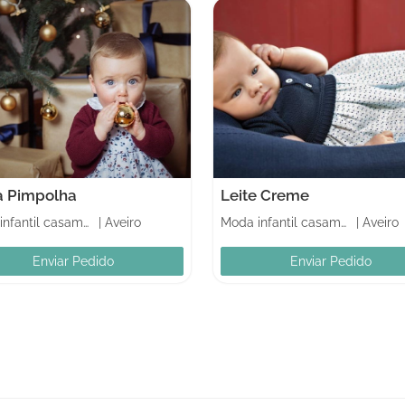
a Pimpolha
Leite Creme
Moda infantil casamentos
|
Aveiro
Moda infantil casamentos
|
Aveiro
Enviar Pedido
Enviar Pedido