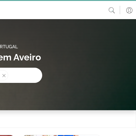
ORTUGAL
 em Aveiro
procura?