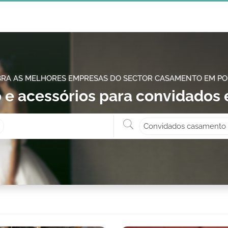
RA AS MELHORES EMPRESAS DO SECTOR CASAMENTO EM P
 e acessórios para convidados
Onde? ex: Cascais
O que 
Convidados casamento