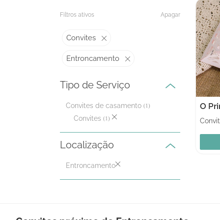
Filtros ativos
Apagar
Convites
Entroncamento
Tipo de Serviço
O Pr
Convites de casamento
(1)
Convites
(1)
Convi
Localização
Entroncamento