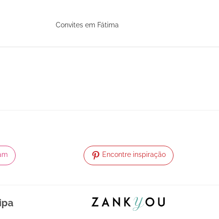
Convites em Fátima
ram
Encontre inspiração
ipa