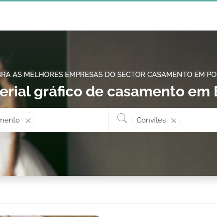
RA AS MELHORES EMPRESAS DO SECTOR CASAMENTO EM P
erial gráfico de casamento e
Onde? ex: Cascais
O que 
mento
Convites