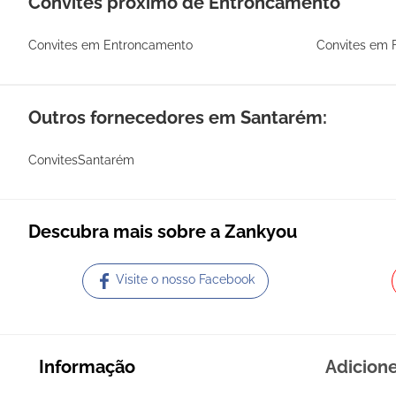
Convites próximo de Entroncamento
Convites em Entroncamento
Convites em F
Outros fornecedores em Santarém:
ConvitesSantarém
Descubra mais sobre a Zankyou
Visite o nosso Facebook
Informação
Adicion