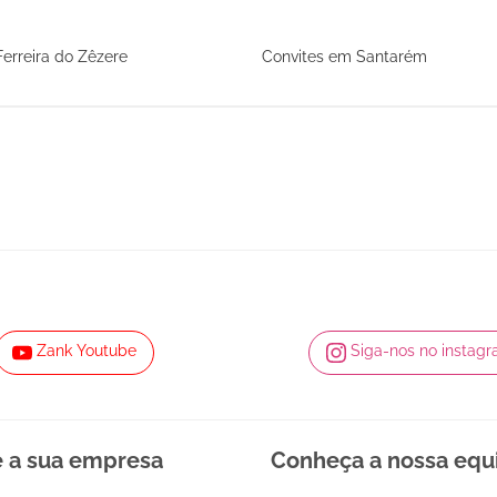
erreira do Zêzere
Convites em Santarém
Zank Youtube
Siga-nos no instag
e a sua empresa
Conheça a nossa equ