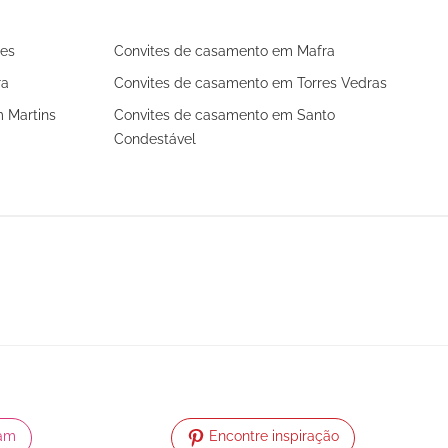
res
Convites de casamento em Mafra
ra
Convites de casamento em Torres Vedras
 Martins
Convites de casamento em Santo
Condestável
ram
Encontre inspiração