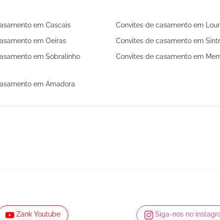
casamento em Cascais
Convites de casamento em Lou
casamento em Oeiras
Convites de casamento em Sint
casamento em Sobralinho
Convites de casamento em Mem
 casamento em Amadora
Zank Youtube
Siga-nos no instag