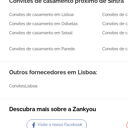
Convites de casamento próximo de Sintra
Convites de casamento em Lisboa
Convites de 
Convites de casamento em Odivelas
Convites de 
Convites de casamento em Seixal
Convites de 
Convites de casamento em Parede
Convites de
Outros fornecedores em Lisboa:
ConvitesLisboa
Descubra mais sobre a Zankyou
Visite o nosso Facebook