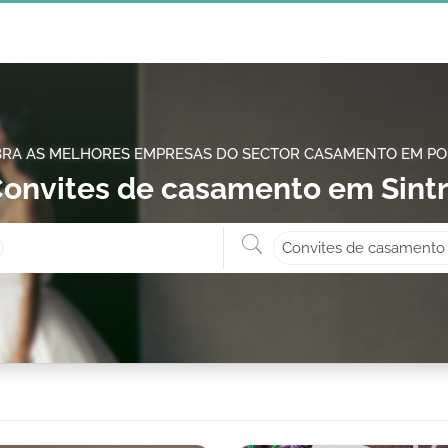
RA AS MELHORES EMPRESAS DO SECTOR CASAMENTO EM P
onvites de casamento em Sint
Onde? ex: Cascais
O que 
Convites de casamento