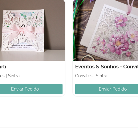
rti
Eventos & Sonhos - Convi
tes
|
Sintra
Convites
|
Sintra
Enviar Pedido
Enviar Pedido