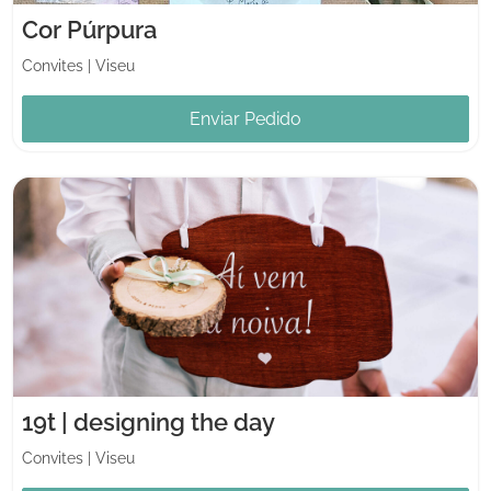
Cor Púrpura
Convites
|
Viseu
Enviar Pedido
19t | designing the day
Convites
|
Viseu