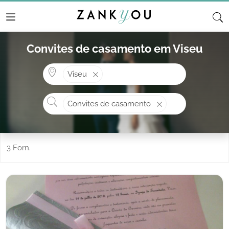
Convites de casamento em Viseu
Onde? ex: Cascais
Viseu
O que procura?
Convites de casamento
3 Forn.