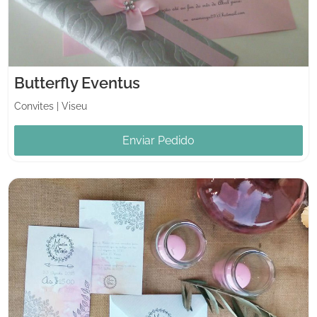
Butterfly Eventus
Convites
|
Viseu
Enviar Pedido