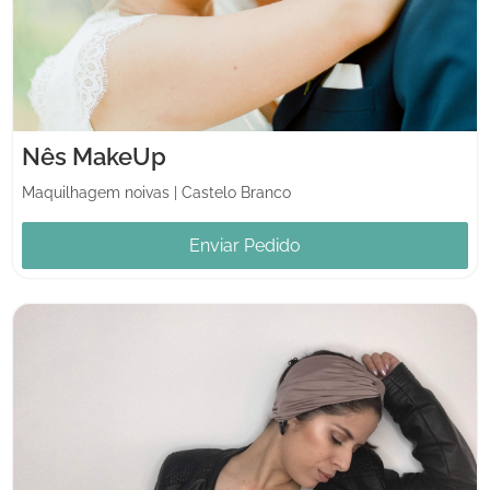
Nês MakeUp
Maquilhagem noivas
|
Castelo Branco
Enviar Pedido