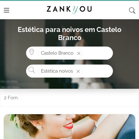
Estética para noivos em Castelo
Branco
Onde? ex: Cascais
Castelo Branco
O que procura?
Estética noivos
2 Forn.