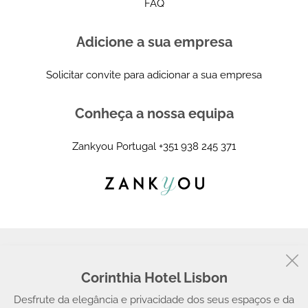
FAQ
Adicione a sua empresa
Solicitar convite para adicionar a sua empresa
Conheça a nossa equipa
Zankyou Portugal
+351 938 245 371
Corinthia Hotel Lisbon
© 2008 - 2026, Zankyou
Desfrute da elegância e privacidade dos seus espaços e da