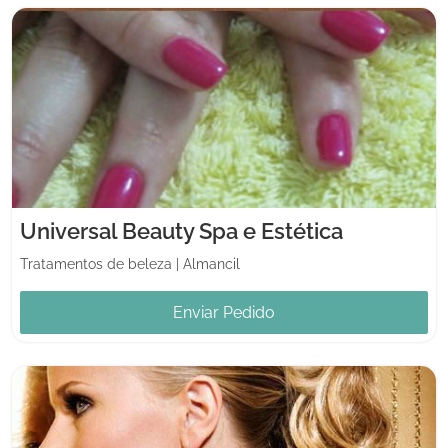
Universal Beauty Spa e Estética
Tratamentos de beleza
|
Almancil
Enviar Pedido