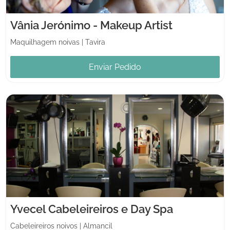
Vânia Jerónimo - Makeup Artist
Maquilhagem noivas
|
Tavira
Enviar Pedido
Yvecel Cabeleireiros e Day Spa
Cabeleireiros noivos
|
Almancil