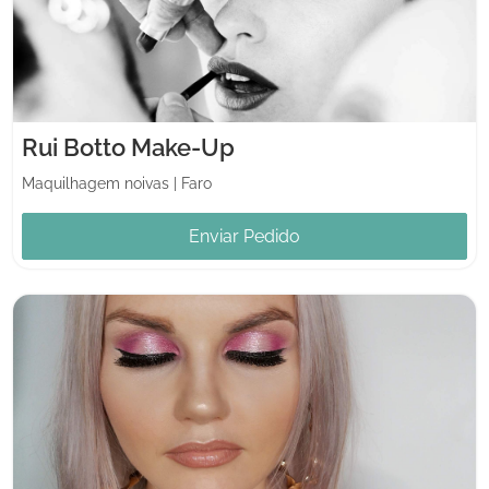
Rui Botto Make-Up
Maquilhagem noivas
|
Faro
Enviar Pedido