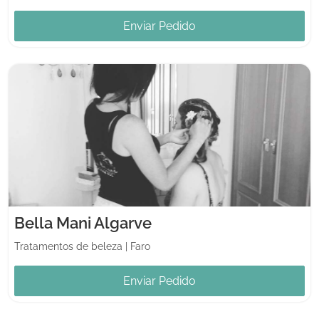
Enviar Pedido
Bella Mani Algarve
Tratamentos de beleza
|
Faro
Enviar Pedido