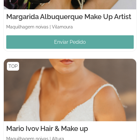
Margarida Albuquerque Make Up Artist
Maquilhagem noivas
|
Vilamoura
Enviar Pedido
TOP
Mario Ivov Hair & Make up
Maquilhagem noivas
|
Altura