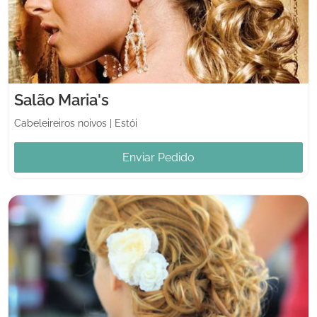
Salão Maria's
Cabeleireiros noivos
|
Estói
Enviar Pedido