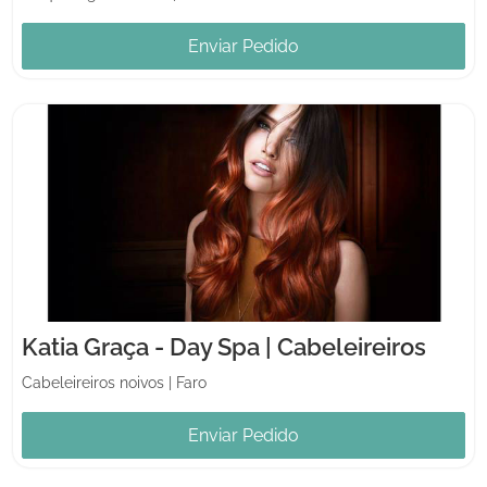
Enviar Pedido
Katia Graça - Day Spa | Cabeleireiros
Cabeleireiros noivos
|
Faro
Enviar Pedido