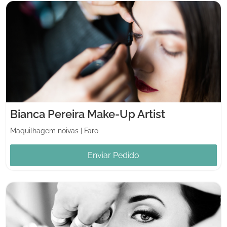
Bianca Pereira Make-Up Artist
Maquilhagem noivas
|
Faro
Enviar Pedido