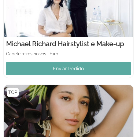
Michael Richard Hairstylist e Make-up
Cabeleireiros noivos
|
Faro
Enviar Pedido
TOP