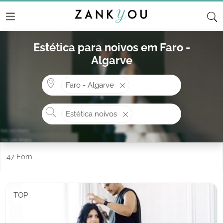
Estética para noivos em Faro -
Algarve
Onde? ex: Cascais
Faro - Algarve
O que procura?
Estética noivos
47 Forn.
TOP