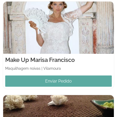
Make Up Marisa Francisco
Maquilhagem noivas
|
Vilamoura
Enviar Pedido