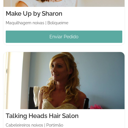
Make Up by Sharon
Maquilhagem noivas
|
Boliqueime
Enviar Pedido
Talking Heads Hair Salon
Cabeleireiros noivos
|
Portimão