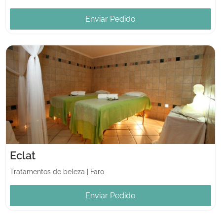
Enviar Pedido
Eclat
Tratamentos de beleza
|
Faro
Enviar Pedido