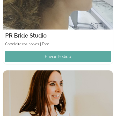
PR Bride Studio
Cabeleireiros noivos
|
Faro
Enviar Pedido