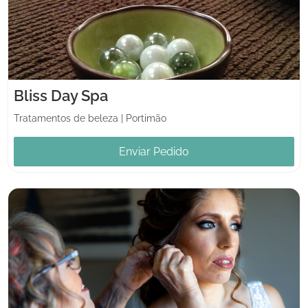
Bliss Day Spa
Tratamentos de beleza
|
Portimão
Enviar Pedido