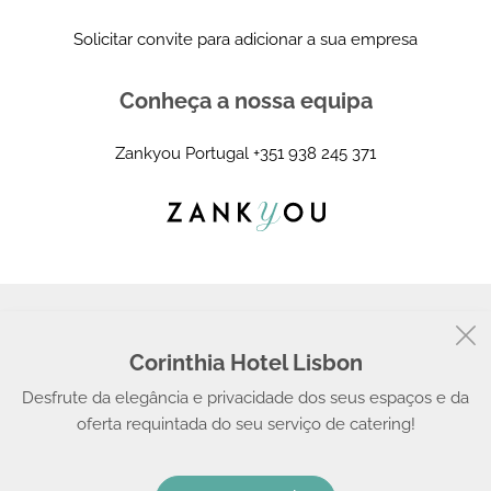
Solicitar convite para adicionar a sua empresa
Conheça a nossa equipa
Zankyou Portugal
+351 938 245 371
Corinthia Hotel Lisbon
© 2008 - 2026, Zankyou
Desfrute da elegância e privacidade dos seus espaços e da
oferta requintada do seu serviço de catering!