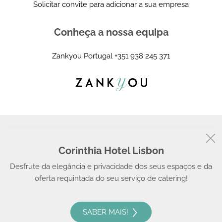
Solicitar convite para adicionar a sua empresa
Conheça a nossa equipa
Zankyou Portugal
+351 938 245 371
Corinthia Hotel Lisbon
© 2008 - 2026, Zankyou
Desfrute da elegância e privacidade dos seus espaços e da
oferta requintada do seu serviço de catering!
SABER MAIS!