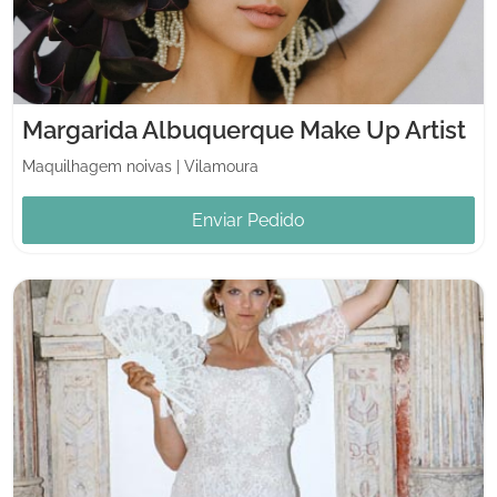
Margarida Albuquerque Make Up Artist
Maquilhagem noivas
|
Vilamoura
Enviar Pedido