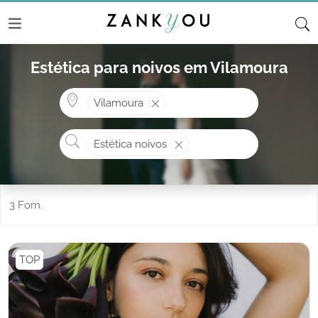
Estética para noivos em Vilamoura
Onde? ex: Cascais
Vilamoura
O que procura?
Estética noivos
3 Forn.
TOP