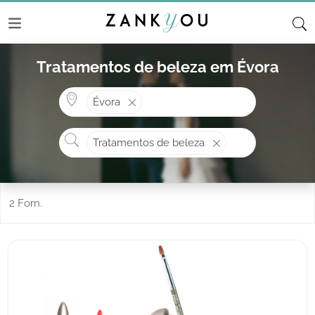
Tratamentos de beleza em Évora
Onde? ex: Cascais
Évora
O que procura?
Tratamentos de beleza
2 Forn.