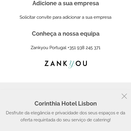
Adicione a sua empresa
Solicitar convite para adicionar a sua empresa
Conheça a nossa equipa
Zankyou Portugal
+351 938 245 371
Corinthia Hotel Lisbon
© 2008 - 2026, Zankyou
Desfrute da elegância e privacidade dos seus espaços e da
oferta requintada do seu serviço de catering!