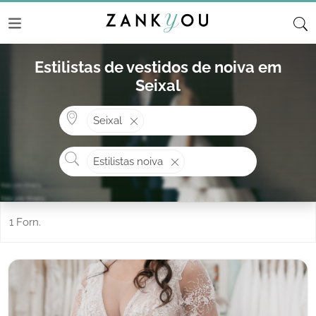
Estilistas de vestidos de noiva em
Seixal
Onde? ex: Cascais
Seixal
O que procura?
Estilistas noiva
1 Forn.