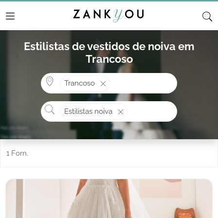
Estilistas de vestidos de noiva em
Trancoso
Onde? ex: Cascais
Trancoso
O que procura?
Estilistas noiva
1 Forn.