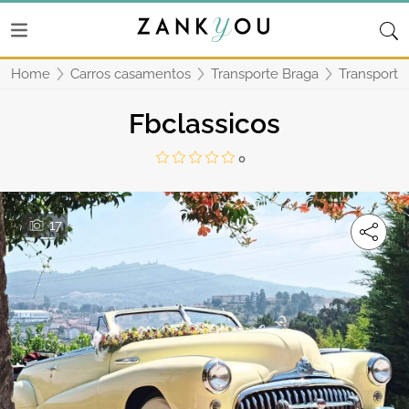
Home
Carros casamentos
Transporte Braga
Transporte 
Fbclassicos
0
17