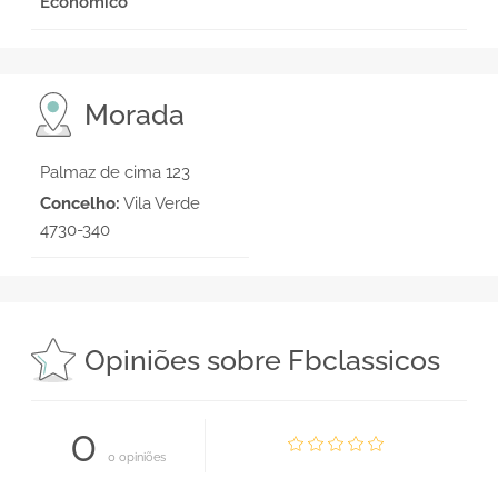
Económico
Morada
Palmaz de cima 123
Concelho:
Vila Verde
4730-340
Opiniões sobre Fbclassicos
0
0 opiniões