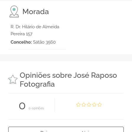
Morada
R. Dr. Hilário de Almeida
Pereira 157
Concelho:
Sátão 3560
Opiniões sobre José Raposo
Fotografia
0
0 opiniões