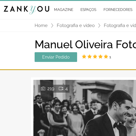
MAGAZINE
ESPAÇOS
FORNECEDORES
Home
Fotografia e vídeo
Fotografia e ví
Manuel Oliveira Fot
Enviar Pedido
1
219
4