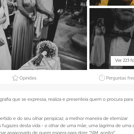
Ver
223
f
Opiniões
Perguntas fre
grafia que se expressa, realiza e presenteia quem o procura para
ertido e do seu olhar perspicaz, a melhor maneira de eternizar
 fugazes desta vida - o olhar de uma mãe, uma lágrima de uma 
har apaixonado de quem espera para dizer “SIM, aceito!”.