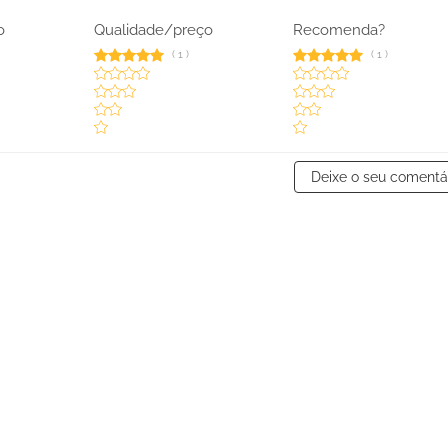
o
Qualidade/preço
Recomenda?
(
1
)
(
1
)
Deixe o seu comentá