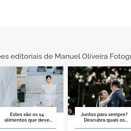
 editoriais de Manuel Oliveira Fotogr
Estes são os 14
Juntos para sempre?
alimentos que deve
Descubra quais os
incluir na dieta para ir
signos que nasceram