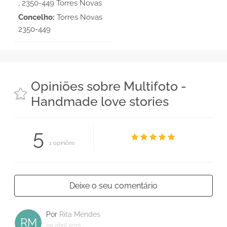
, 2350-449 Torres Novas
Concelho:
Torres Novas
2350-449
Opiniões sobre Multifoto -
Handmade love stories
5
1 opiniões
Deixe o seu comentário
Por
Rita Mendes
RM
09 abril 2015