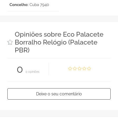
Concelho:
Cuba 7940
Opiniões sobre Eco Palacete
Borralho Relógio (Palacete
PBR)
0
0 opiniões
Deixe o seu comentário