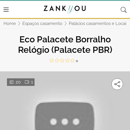
Home
Espaços casamento
Palácios casamentos e Locais h
Eco Palacete Borralho
Relógio (Palacete PBR)
0
20
1