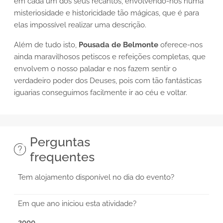
em cada um dos seus recantos, envolvendo-nos numa
misteriosidade e historicidade tão mágicas, que é para
elas impossível realizar uma descrição.
Além de tudo isto,
Pousada de Belmonte
oferece-nos
ainda maravilhosos petiscos e refeições completas, que
envolvem o nosso paladar e nos fazem sentir o
verdadeiro poder dos Deuses, pois com tão fantásticas
iguarias conseguimos facilmente ir ao céu e voltar.
Perguntas
frequentes
Tem alojamento disponível no dia do evento?
Em que ano iniciou esta atividade?
2000