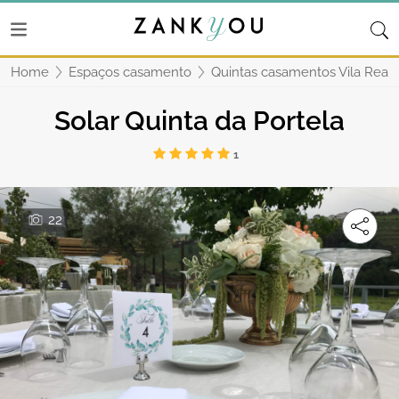
Home
Espaços casamento
Quintas casamentos Vila Real
Solar Quinta da Portela
1
22