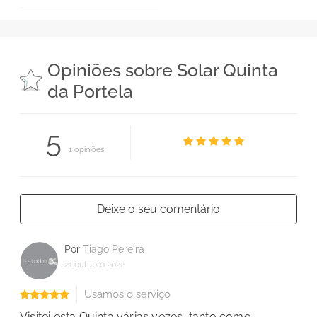
Opiniões sobre Solar Quinta
da Portela
5
1 opiniões
Deixe o seu comentário
Por
Tiago Pereira
21 outubro 2022
Usamos o serviço
Visitei esta Quinta várias vezes, tanto como