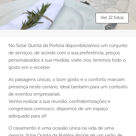
Ver
22
fotos
No Solar Quinta da Portela disponibilizamos um conjunto
de serviços, de acordo com a sua preferência, preços
personalizados à sua medida; visite-nos, teremos todo o
gosto em o receber.
As paisagens únicas, o bom gosto e o conforto marcam
presença neste cenário, ideal também para um contexto
de eventos empresariais.
Venha realizar a sua reunião, confraternizações e
congressos connosco, dispomos de um espaço
adequado para si!!
O casamento é uma ocasião única na vida de uma
pessoa. Solar Quinta da Portela dispõe de um salão de