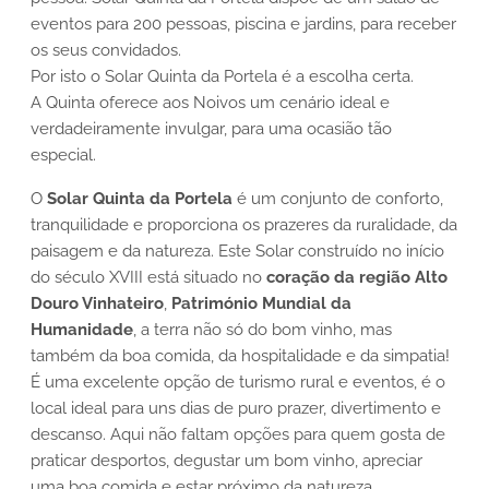
eventos para 200 pessoas, piscina e jardins, para receber
os seus convidados.
Por isto o Solar Quinta da Portela é a escolha certa.
A Quinta oferece aos Noivos um cenário ideal e
verdadeiramente invulgar, para uma ocasião tão
especial.
O
Solar Quinta da Portela
é um conjunto de conforto,
tranquilidade e proporciona os prazeres da ruralidade, da
paisagem e da natureza. Este Solar construído no início
do século XVIII está situado no
coração da região Alto
Douro Vinhateiro
,
Património Mundial da
Humanidade
, a terra não só do bom vinho, mas
também da boa comida, da hospitalidade e da simpatia!
É uma excelente opção de turismo rural e eventos, é o
local ideal para uns dias de puro prazer, divertimento e
descanso. Aqui não faltam opções para quem gosta de
praticar desportos, degustar um bom vinho, apreciar
uma boa comida e estar próximo da natureza.