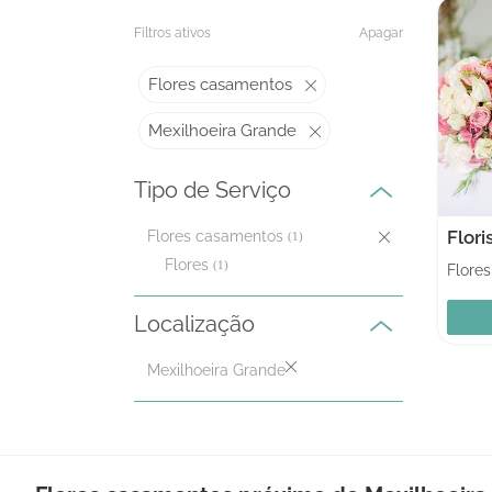
Filtros ativos
Apagar
Flores casamentos
Mexilhoeira Grande
Tipo de Serviço
Flori
Flores casamentos
(1)
Flores
(1)
Flores
Localização
Mexilhoeira Grande