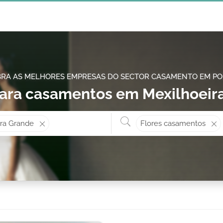
RA AS MELHORES EMPRESAS DO SECTOR CASAMENTO EM P
para casamentos em Mexilhoeir
Onde? ex: Cascais
O que 
ira Grande
Flores casamentos