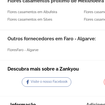
Flores casamentos próximo de Mexilhoeira
Flores casamentos em Albufeira
Flores casam
Flores casamentos em Silves
Flores casam
Outros fornecedores em Faro - Algarve:
FloresFaro - Algarve
Descubra mais sobre a Zankyou
Visite o nosso Facebook
Informação
Adicion