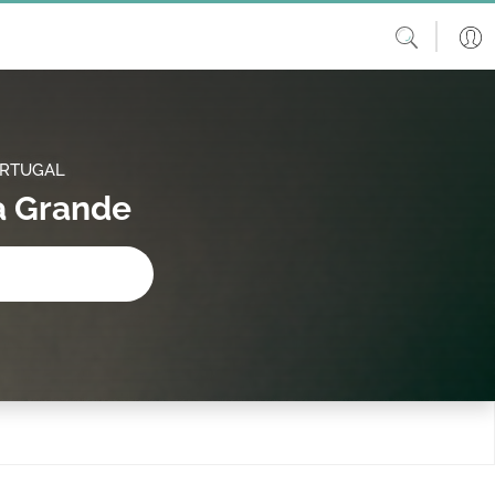
ORTUGAL
a Grande
procura?