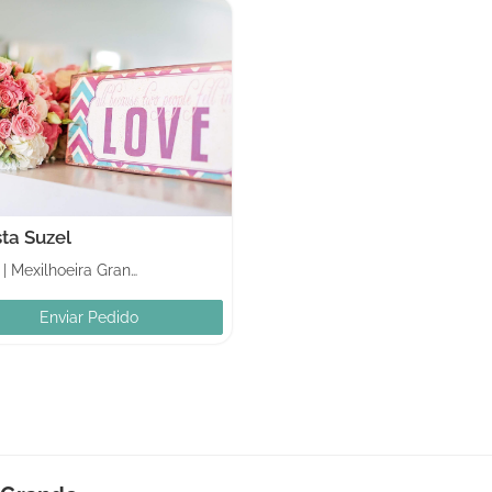
sta Suzel
|
Mexilhoeira Grande
Enviar Pedido