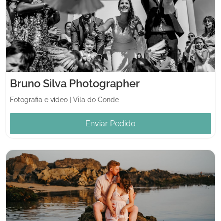
Bruno Silva Photographer
Fotografia e vídeo
|
Vila do Conde
Enviar Pedido