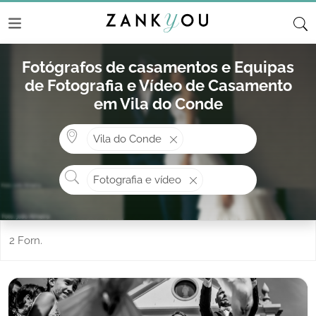
Fotógrafos de casamentos e Equipas
de Fotografia e Vídeo de Casamento
em Vila do Conde
Onde? ex: Cascais
Vila do Conde
O que procura?
Fotografia e vídeo
2 Forn.