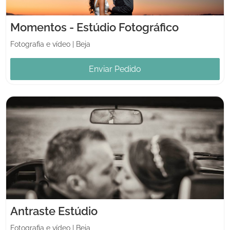
Momentos - Estúdio Fotográfico
Fotografia e vídeo
|
Beja
Enviar Pedido
Antraste Estúdio
Fotografia e vídeo
|
Beja