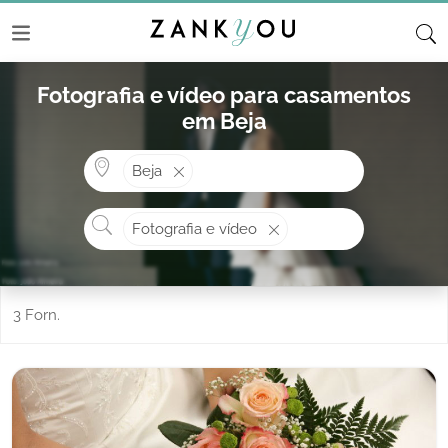
Fotografia e vídeo para casamentos
em Beja
Onde? ex: Cascais
Beja
O que procura?
Fotografia e vídeo
3 Forn.