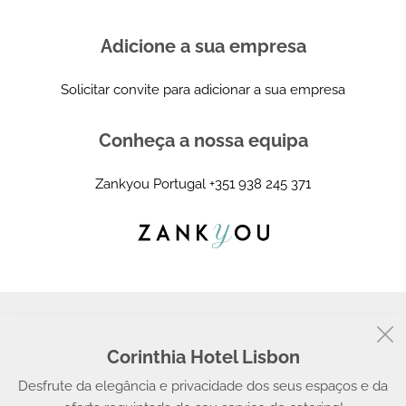
Adicione a sua empresa
Solicitar convite para adicionar a sua empresa
Conheça a nossa equipa
Zankyou Portugal
+351 938 245 371
Corinthia Hotel Lisbon
© 2008 - 2026, Zankyou
Desfrute da elegância e privacidade dos seus espaços e da