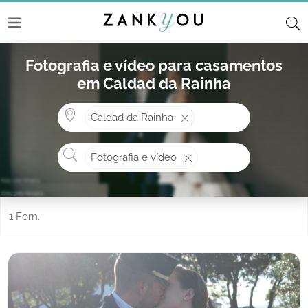
Fotografia e vídeo para casamentos
em Caldad da Rainha
Onde? ex: Cascais
Caldad da Rainha
O que procura?
Fotografia e vídeo
1 Forn.