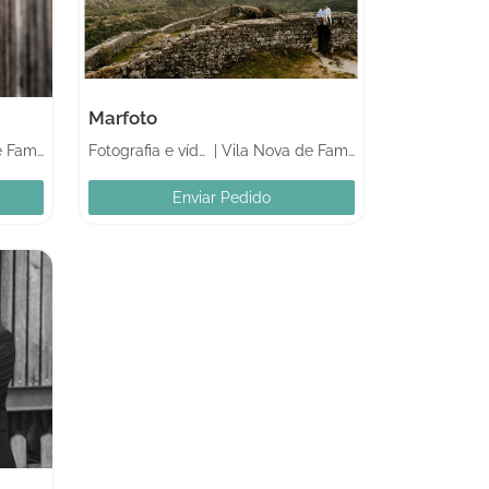
Marfoto
Vila Nova de Famalicão
Fotografia e vídeo
|
Vila Nova de Famalicão
Enviar Pedido