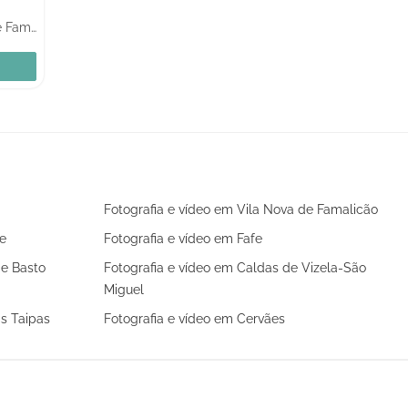
Vila Nova de Famalicão
Fotografia e vídeo em Vila Nova de Famalicão
e
Fotografia e vídeo em Fafe
de Basto
Fotografia e vídeo em Caldas de Vizela-São
Miguel
as Taipas
Fotografia e vídeo em Cervães