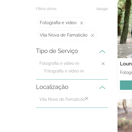
Filtros ativos
Apagar
Fotografia e vídeo
Vila Nova de Famalicão
Tipo de Serviço
Loun
Fotografia e vídeo
(8)
Fotografia e vídeo
(8)
Localização
Vila Nova de Famalicão