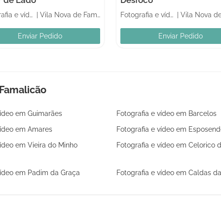
Fotografia e vídeo
|
Vila Nova de Famalicão
Fotografia e vídeo
|
Enviar Pedido
Enviar Pedido
 Famalicão
 vídeo em Guimarães
Fotografia e vídeo em Barcelos
 vídeo em Amares
Fotografia e vídeo em Esposend
vídeo em Vieira do Minho
Fotografia e vídeo em Celorico 
 vídeo em Padim da Graça
Fotografia e vídeo em Caldas d