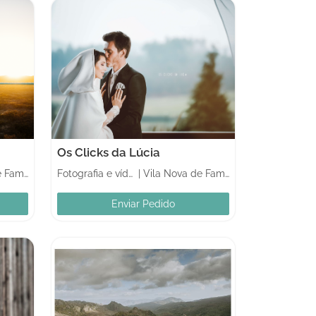
Os Clicks da Lúcia
Vila Nova de Famalicão
Fotografia e vídeo
|
Vila Nova de Famalicão
Enviar Pedido