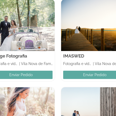
ge Fotografia
IMASWED
Fotografia e vídeo
|
Vila Nova de Famalicão
Fotografia e vídeo
|
Enviar Pedido
Enviar Pedido