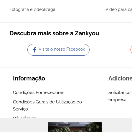
Fotografia e vídeoBraga
Vídeo para c
Descubra mais sobre a Zankyou
Visite o nosso Facebook
Informação
Adicion
Condições Fornecedores
Solicitar co
empresa
Condições Gerais de Utilização do
Serviço
Privacidade
Our Partners