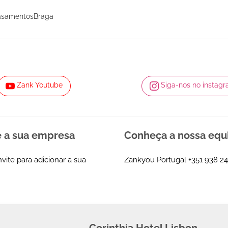
asamentosBraga
Zank Youtube
Siga-nos no instag
e a sua empresa
Conheça a nossa equ
nvite para adicionar a sua
Zankyou Portugal
+351 938 24