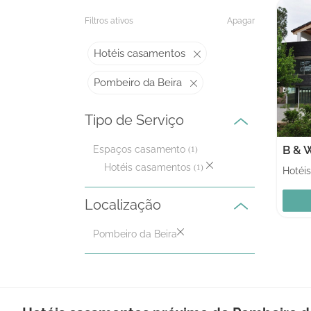
Filtros ativos
Apagar
Hotéis casamentos
Pombeiro da Beira
Tipo de Serviço
B & 
Espaços casamento
(1)
Hotéis casamentos
(1)
Localização
Pombeiro da Beira