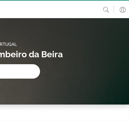
ORTUGAL
mbeiro da Beira
procura?