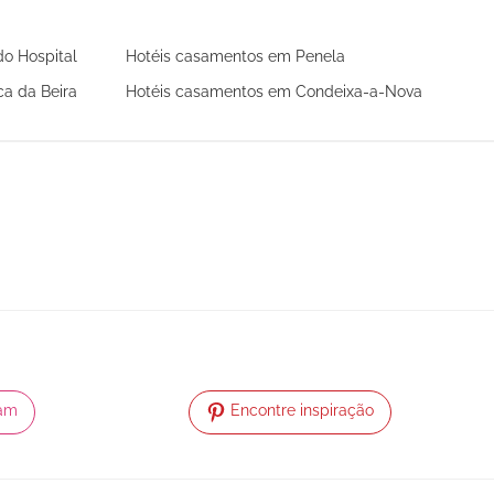
do Hospital
Hotéis casamentos em Penela
a da Beira
Hotéis casamentos em Condeixa-a-Nova
ram
Encontre inspiração