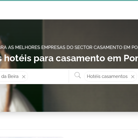
RA AS MELHORES EMPRESAS DO SECTOR CASAMENTO EM P
 hotéis para casamento em Po
Onde? ex: Cascais
O que 
 da Beira
Hotéis casamentos