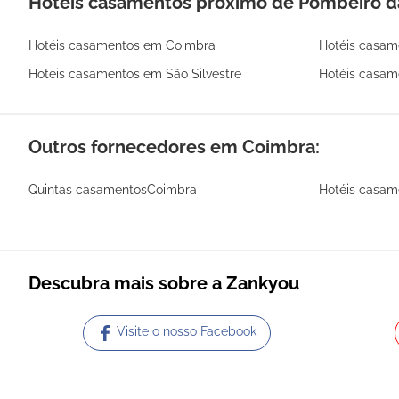
Hotéis casamentos próximo de Pombeiro d
Hotéis casamentos em Coimbra
Hotéis casam
Hotéis casamentos em São Silvestre
Hotéis casam
Outros fornecedores em Coimbra:
Quintas casamentosCoimbra
Hotéis casa
Descubra mais sobre a Zankyou
Visite o nosso Facebook