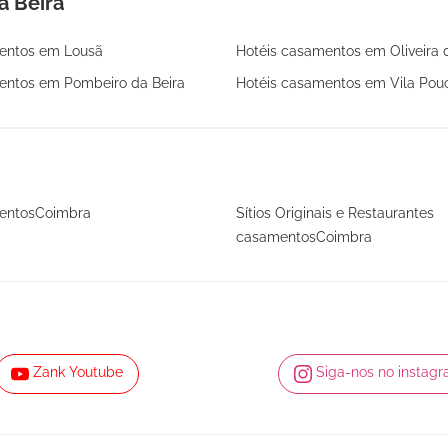
a Beira
entos em Lousã
Hotéis casamentos em Oliveira 
entos em Pombeiro da Beira
Hotéis casamentos em Vila Pouc
mentosCoimbra
Sítios Originais e Restaurantes
casamentosCoimbra
Zank Youtube
Siga-nos no instag