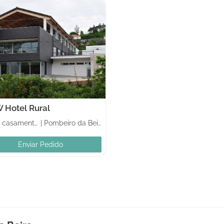
W Hotel Rural
Hotéis casamentos
|
Pombeiro da Beira
Enviar Pedido