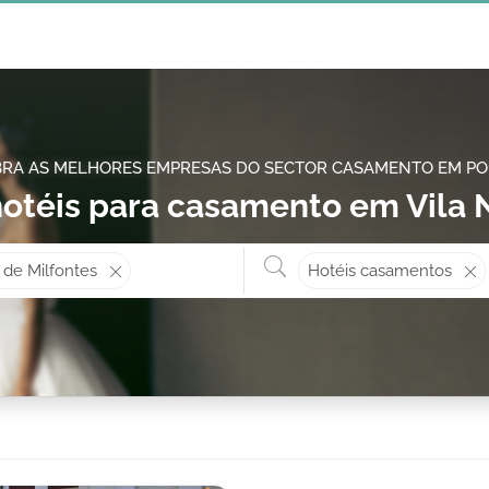
RA AS MELHORES EMPRESAS DO SECTOR CASAMENTO EM P
otéis para casamento em Vila 
Onde? ex: Cascais
O que 
 de Milfontes
Hotéis casamentos