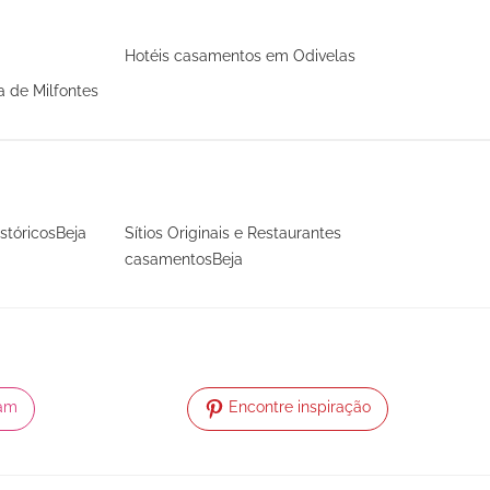
Hotéis casamentos em Odivelas
 de Milfontes
stóricosBeja
Sítios Originais e Restaurantes
casamentosBeja
ram
Encontre inspiração