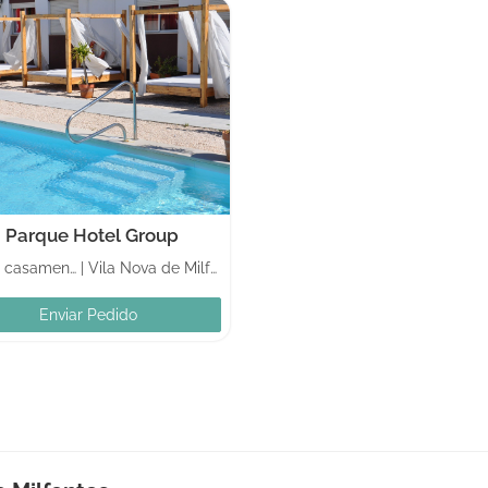
 Parque Hotel Group
Hotéis casamentos
|
Vila Nova de Milfontes
Enviar Pedido