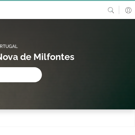
ORTUGAL
Nova de Milfontes
procura?