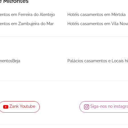
 Milfontes
ntos em Ferreira do Alentejo
Hotéis casamentos em Mértola
entos em Zambujeira do Mar
Hotéis casamentos em Vila Nova
mentosBeja
Palácios casamentos e Locais hi
Zank Youtube
Siga-nos no instag