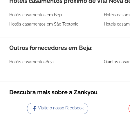
Hotéis casamentos próximo de Vila Nova de
Hotéis casamentos em Beja
Hotéis casame
Hotéis casamentos em São Teotónio
Hotéis casam
Outros fornecedores em Beja:
Hotéis casamentosBeja
Quintas casa
Descubra mais sobre a Zankyou
Visite o nosso Facebook