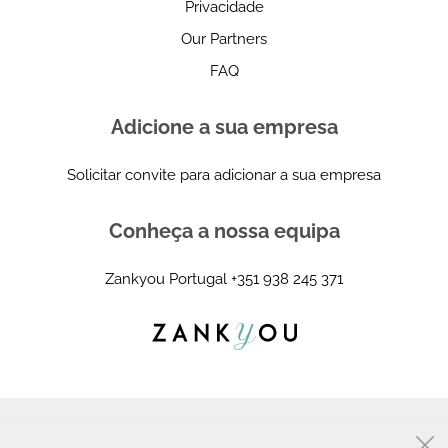
Privacidade
Our Partners
FAQ
Adicione a sua empresa
Solicitar convite para adicionar a sua empresa
Conheça a nossa equipa
Zankyou Portugal
+351 938 245 371