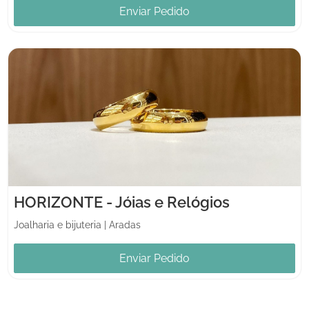
Enviar Pedido
HORIZONTE - Jóias e Relógios
Joalharia e bijuteria
|
Aradas
Enviar Pedido