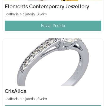
Elements Contemporary Jewellery
Joalharia e bijuteria
|
Aveiro
Enviar Pedido
CrisÁlida
Joalharia e bijuteria
|
Aveiro