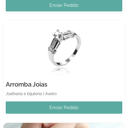
Enviar Pedido
Arromba Joias
Joalharia e bijuteria
|
Aveiro
Enviar Pedido