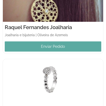
Raquel Fernandes Joalharia
Joalharia e bijuteria
|
Oliveira de Azemeis
Enviar Pedido