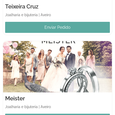
Teixeira Cruz
Joalharia e bijuteria
|
Aveiro
Enviar Pedido
Meister
Joalharia e bijuteria
|
Aveiro