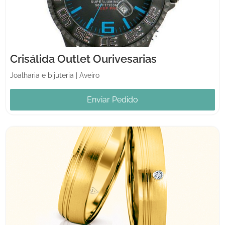
Crisálida Outlet Ourivesarias
Joalharia e bijuteria
|
Aveiro
Enviar Pedido