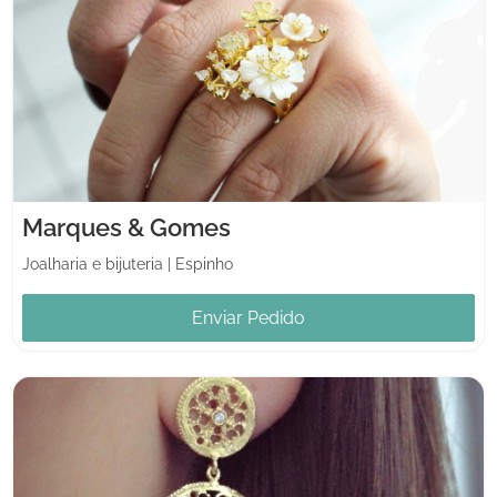
Marques & Gomes
Joalharia e bijuteria
|
Espinho
Enviar Pedido