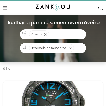
Joalharia para casamentos em Aveiro
Onde? ex: Cascais
Aveiro
O que procura?
Joalharia casamentos
9 Forn.