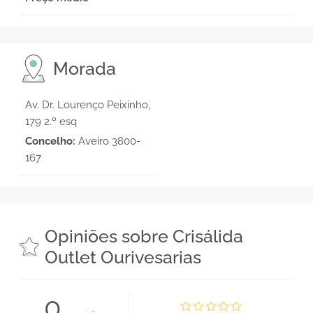
Morada
Av. Dr. Lourenço Peixinho,
179 2.º esq
Concelho:
Aveiro 3800-
167
Opiniões sobre Crisálida
Outlet Ourivesarias
0