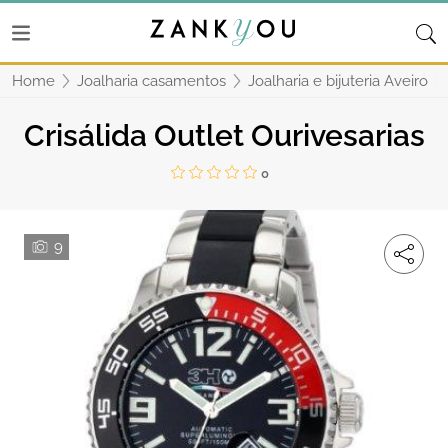
Home
Joalharia casamentos
Joalharia e bijuteria Aveiro
Crisálida Outlet Ourivesarias
0
9