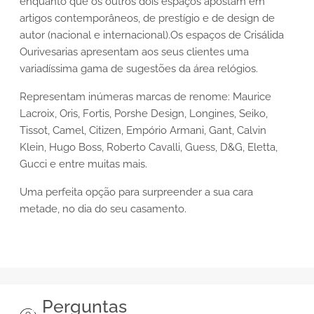
enquanto que os outros dois espaços apostam em
artigos contemporâneos, de prestígio e de design de
autor (nacional e internacional).Os espaços de Crisálida
Ourivesarias apresentam aos seus clientes uma
variadíssima gama de sugestões da área relógios.
Representam inúmeras marcas de renome: Maurice
Lacroix, Oris, Fortis, Porshe Design, Longines, Seiko,
Tissot, Camel, Citizen, Empório Armani, Gant, Calvin
Klein, Hugo Boss, Roberto Cavalli, Guess, D&G, Eletta,
Gucci e entre muitas mais.
Uma perfeita opção para surpreender a sua cara
metade, no dia do seu casamento.
Perguntas