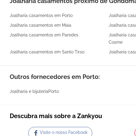
Joalharia casamentos próximo de Gondom
Joalharia casamentos em Porto
Joalharia ca
Joalharia casamentos em Maia
Joalharia ca
Joalharia casamentos em Paredes
Joalharia c
Cosme
Joalharia casamentos em Santo Tirso
Joalharia ca
Outros fornecedores em Porto:
Joalharia e bijuteriaPorto
Descubra mais sobre a Zankyou
Visite o nosso Facebook