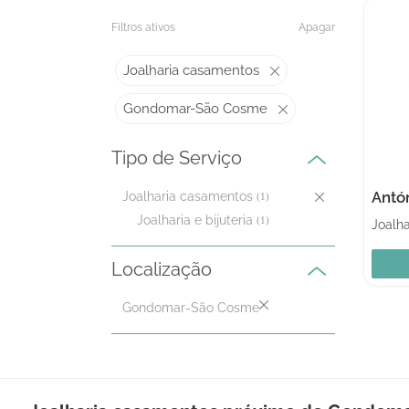
Filtros ativos
Apagar
Joalharia casamentos
Gondomar-São Cosme
Tipo de Serviço
Antó
Joalharia casamentos
(1)
Joalharia e bijuteria
(1)
Localização
Gondomar-São Cosme