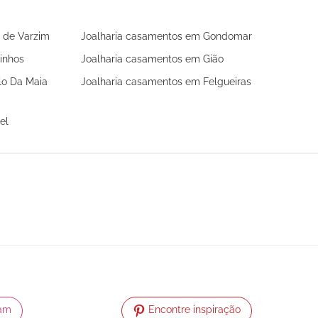
 de Varzim
Joalharia casamentos em Gondomar
inhos
Joalharia casamentos em Gião
lo Da Maia
Joalharia casamentos em Felgueiras
el
ram
Encontre inspiração