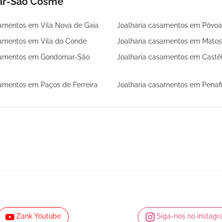
ar-São Cosme
samentos em Vila Nova de Gaia
Joalharia casamentos em Póvoa
samentos em Vila do Conde
Joalharia casamentos em Matos
asamentos em Gondomar-São
Joalharia casamentos em Castê
samentos em Paços de Ferreira
Joalharia casamentos em Penafi
Zank Youtube
Siga-nos no instag