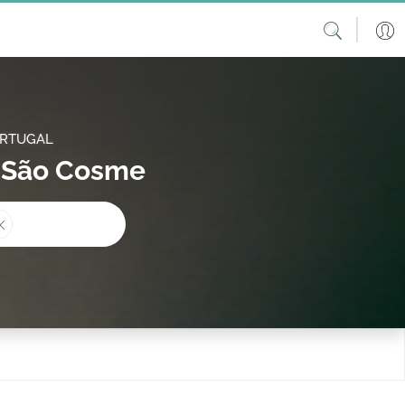
ORTUGAL
-São Cosme
procura?