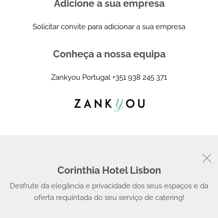
Adicione a sua empresa
Solicitar convite para adicionar a sua empresa
Conheça a nossa equipa
Zankyou Portugal
+351 938 245 371
Corinthia Hotel Lisbon
© 2008 - 2026, Zankyou
Desfrute da elegância e privacidade dos seus espaços e da
oferta requintada do seu serviço de catering!