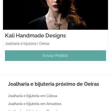
Kali Handmade Designs
Joalharia e bijuteria
|
Oeiras
Enviar Pedido
Joalharia e bijuteria próximo de Oeiras
Joalharia e bijuteria em Lisboa
Joalharia e bijuteria em Amadora