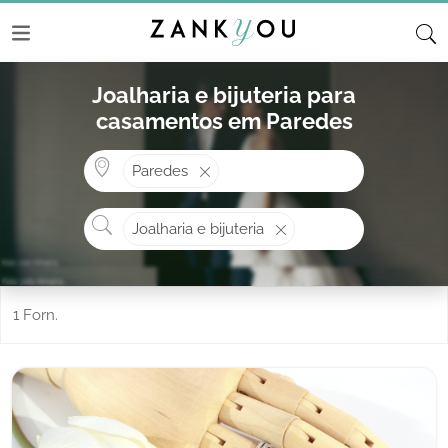
Joalharia e bijuteria para
casamentos em Paredes
Onde? ex: Cascais
Paredes
O que procura?
Joalharia e bijuteria
1 Forn.