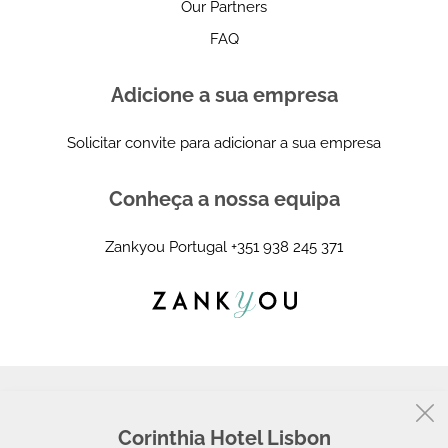
Our Partners
FAQ
Adicione a sua empresa
Solicitar convite para adicionar a sua empresa
Conheça a nossa equipa
Zankyou Portugal
+351 938 245 371
Corinthia Hotel Lisbon
© 2008 - 2026, Zankyou