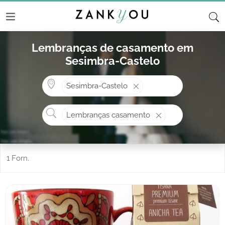
Lembranças de casamento em
Sesimbra-Castelo
Onde? ex: Cascais
Sesimbra-Castelo
O que procura?
Lembranças casamento
1 Forn.