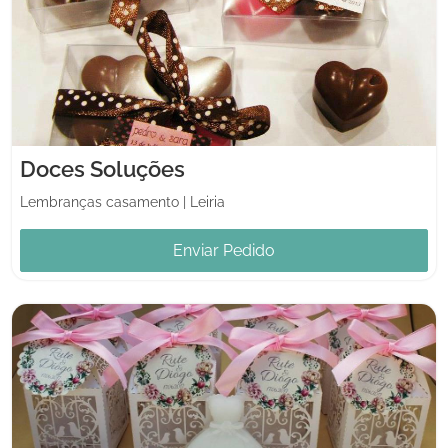
Doces Soluções
Lembranças casamento
|
Leiria
Enviar Pedido