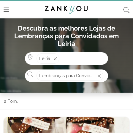
Descubra as melhores Lojas de
Lembranças para Convidados em
Leiria
Onde? ex: Cascais
Leiria
O que procura?
Lembranças para Convidados
2 Forn.