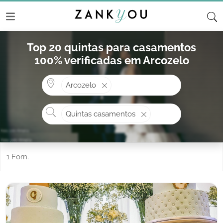
Top 20 quintas para casamentos
100% verificadas em Arcozelo
Onde? ex: Cascais
Arcozelo
O que procura?
Quintas casamentos
1 Forn.