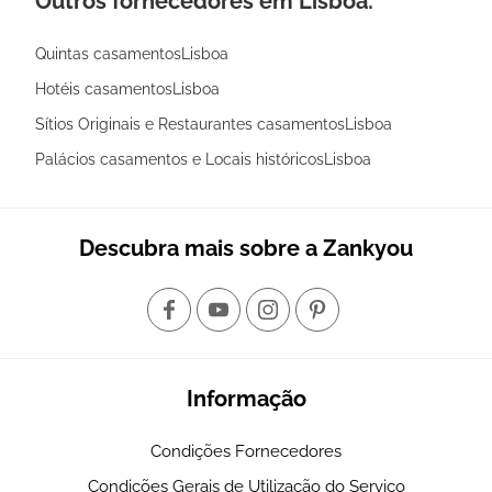
Outros fornecedores em Lisboa:
Quintas casamentosLisboa
Hotéis casamentosLisboa
Sítios Originais e Restaurantes casamentosLisboa
Palácios casamentos e Locais históricosLisboa
Descubra mais sobre a Zankyou
Informação
Condições Fornecedores
Condições Gerais de Utilização do Serviço