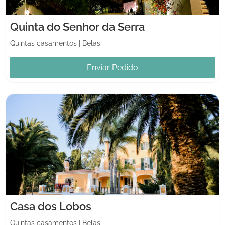
Quinta do Senhor da Serra
Quintas casamentos
|
Belas
Enviar Pedido
Casa dos Lobos
Quintas casamentos
|
Belas