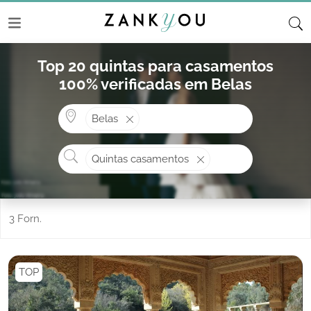
Top 20 quintas para casamentos
100% verificadas em Belas
Onde? ex: Cascais
Belas
O que procura?
Quintas casamentos
3 Forn.
TOP