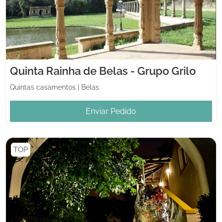
Quinta Rainha de Belas - Grupo Grilo
Quintas casamentos
|
Belas
Enviar Pedido
TOP