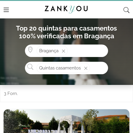
Top 20 quintas para casamentos
100% verificadas em Bragança
Onde? ex: Cascais
Bragança
O que procura?
Quintas casamentos
3 Forn.