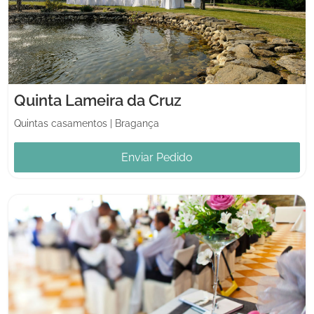
Quinta Lameira da Cruz
Quintas casamentos
|
Bragança
Enviar Pedido