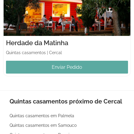
Herdade da Matinha
Quintas casamentos
|
Cercal
Enviar Pedido
Quintas casamentos próximo de Cercal
Quintas casamentos em Palmela
Quintas casamentos em Samouco