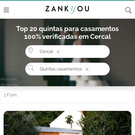
Top 20 quintas para casamentos
100% verificadas em Cercal
Onde? ex: Cascais
Cercal
O que procura?
Quintas casamentos
1 Forn.