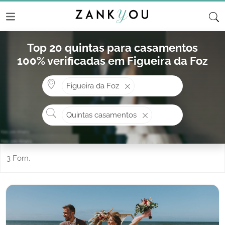
Top 20 quintas para casamentos
100% verificadas em Figueira da Foz
Onde? ex: Cascais
Figueira da Foz
O que procura?
Quintas casamentos
3 Forn.