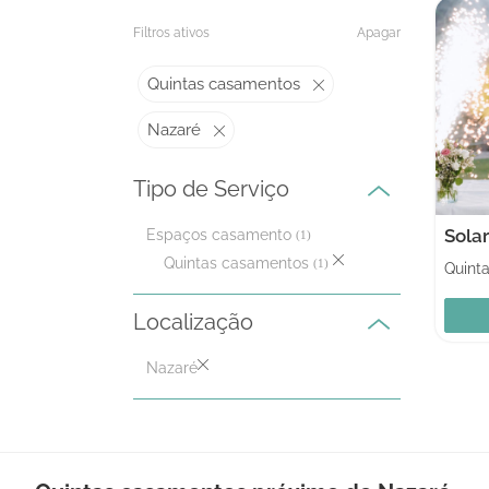
Filtros ativos
Apagar
Quintas casamentos
Nazaré
Tipo de Serviço
Sola
Espaços casamento
(1)
Quintas casamentos
(1)
Quint
Localização
Nazaré