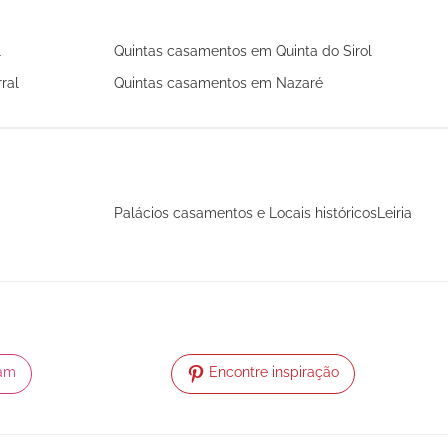
l
Quintas casamentos em Quinta do Sirol
ral
Quintas casamentos em Nazaré
Palácios casamentos e Locais históricosLeiria
ram
Encontre inspiração