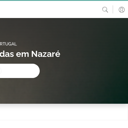
ORTUGAL
adas em Nazaré
procura?