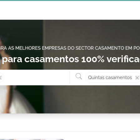
RA AS MELHORES EMPRESAS DO SECTOR CASAMENTO EM P
s para casamentos 100% verific
Onde? ex: Cascais
O que 
Quintas casamentos