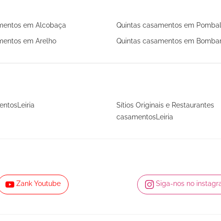
mentos em Alcobaça
Quintas casamentos em Pomba
mentos em Arelho
Quintas casamentos em Bombar
entosLeiria
Sítios Originais e Restaurantes
casamentosLeiria
Zank Youtube
Siga-nos no instag