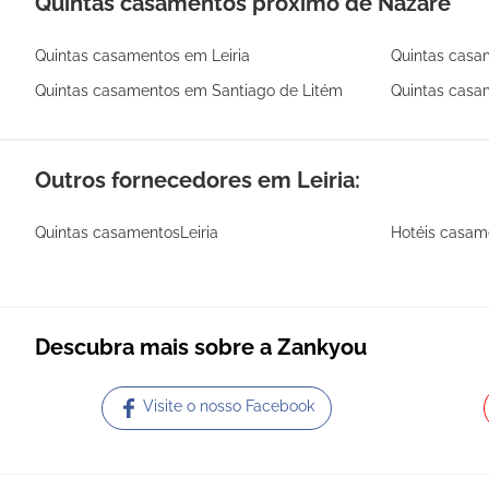
Quintas casamentos próximo de Nazaré
Quintas casamentos em Leiria
Quintas casa
Quintas casamentos em Santiago de Litém
Quintas casa
Outros fornecedores em Leiria:
Quintas casamentosLeiria
Hotéis casam
Descubra mais sobre a Zankyou
Visite o nosso Facebook