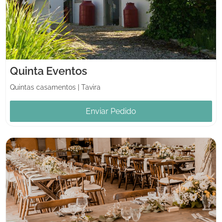
Quinta Eventos
Quintas casamentos
|
Tavira
Enviar Pedido