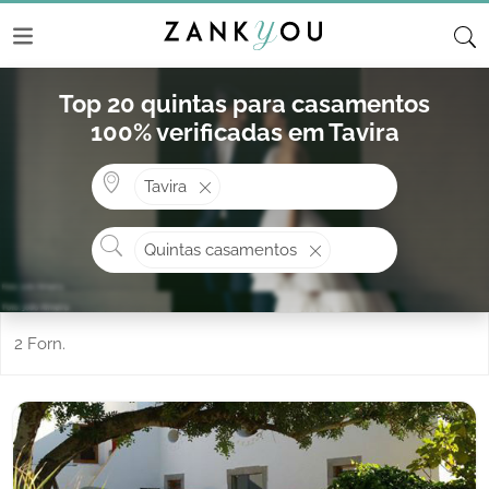
Top 20 quintas para casamentos
100% verificadas em Tavira
Onde? ex: Cascais
Tavira
O que procura?
Quintas casamentos
2 Forn.