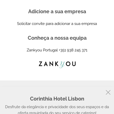
Adicione a sua empresa
Solicitar convite para adicionar a sua empresa
Conheça a nossa equipa
Zankyou Portugal
+351 938 245 371
Corinthia Hotel Lisbon
© 2008 - 2026, Zankyou
Desfrute da elegância e privacidade dos seus espaços e da
oferta requintada do seu serviço de catering!