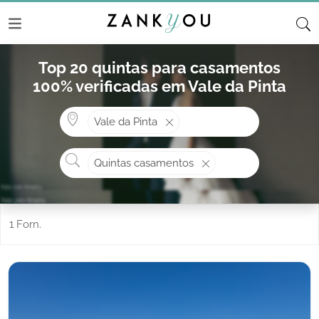
Top 20 quintas para casamentos
100% verificadas em Vale da Pinta
Onde? ex: Cascais
Vale da Pinta
O que procura?
Quintas casamentos
1 Forn.