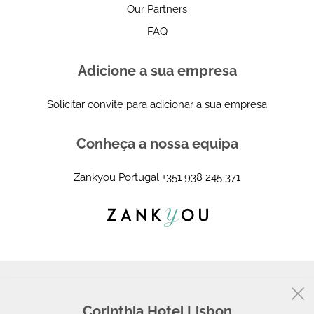
Our Partners
FAQ
Adicione a sua empresa
Solicitar convite para adicionar a sua empresa
Conheça a nossa equipa
Zankyou Portugal
+351 938 245 371
Corinthia Hotel Lisbon