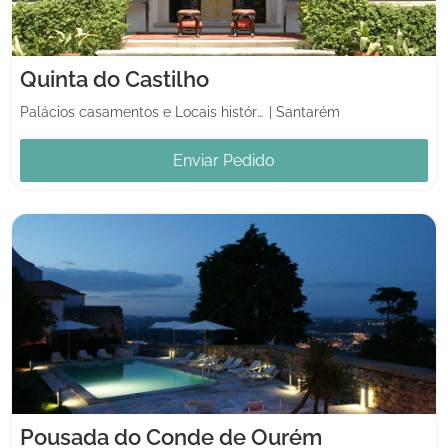
Quinta do Castilho
Palácios casamentos e Locais históricos
|
Santarém
Enviar Pedido
Pousada do Conde de Ourém