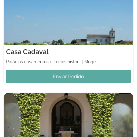
Casa Cadaval
Palácios casamentos e Locais históricos
|
Muge
Enviar Pedido