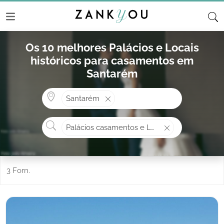
Os 10 melhores Palácios e Locais
históricos para casamentos em
Santarém
Onde? ex: Cascais
Santarém
O que procura?
Palácios casamentos e Locais históricos
3 Forn.