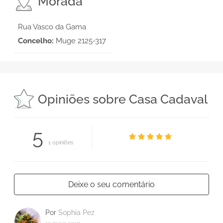
Morada
Rua Vasco da Gama
Concelho:
Muge 2125-317
Opiniões sobre Casa Cadaval
5
1 opiniões
Deixe o seu comentário
Por
Sophia Pez