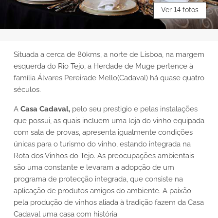
Ver
14
fotos
Situada a cerca de 80kms, a norte de Lisboa, na margem
esquerda do Rio Tejo, a Herdade de Muge pertence à
família Álvares Pereirade Mello(Cadaval) há quase quatro
séculos.
A
Casa Cadaval,
pelo seu prestigio e pelas instalações
que possui, as quais incluem uma loja do vinho equipada
com sala de provas, apresenta igualmente condições
únicas para o turismo do vinho, estando integrada na
Rota dos Vinhos do Tejo. As preocupações ambientais
são uma constante e levaram a adopção de um
programa de protecção integrada, que consiste na
aplicação de produtos amigos do ambiente. A paixão
pela produção de vinhos aliada à tradição fazem da Casa
Cadaval uma casa com história.