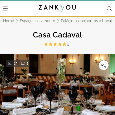
Home
Espaços casamento
Palácios casamentos e Locais 
Casa Cadaval
1
13
1