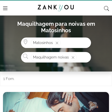
Maquilhagem para noivas em
Matosinhos
Onde? ex: Cascais
Matosinhos
O que procura?
Maquilhagem noivas
1 Forn.