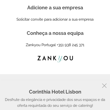
Adicione a sua empresa
Solicitar convite para adicionar a sua empresa
Conheça a nossa equipa
Zankyou Portugal
+351 938 245 371
Corinthia Hotel Lisbon
© 2008 - 2026, Zankyou
Desfrute da elegância e privacidade dos seus espaços e da
oferta requintada do seu serviço de catering!