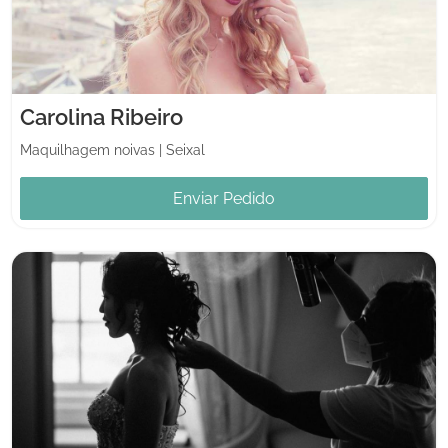
Carolina Ribeiro
Maquilhagem noivas
|
Seixal
Enviar Pedido