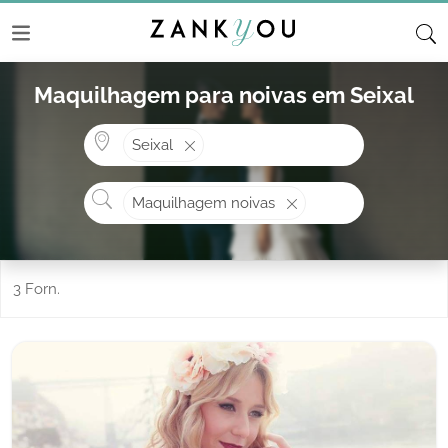
Maquilhagem para noivas em Seixal
Onde? ex: Cascais
Seixal
O que procura?
Maquilhagem noivas
3 Forn.