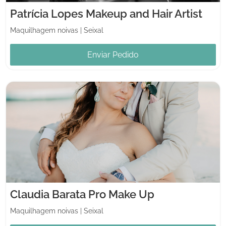
Patrícia Lopes Makeup and Hair Artist
Maquilhagem noivas
|
Seixal
Enviar Pedido
Claudia Barata Pro Make Up
Maquilhagem noivas
|
Seixal