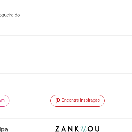
ogueira do
ram
Encontre inspiração
ipa