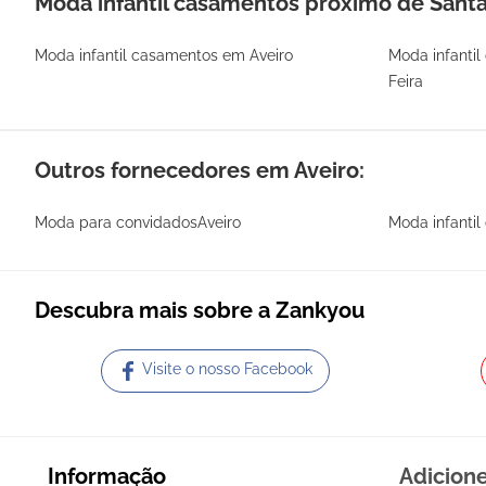
Moda infantil casamentos próximo de Santa
Moda infantil casamentos em Aveiro
Moda infanti
Feira
Outros fornecedores em Aveiro:
Moda para convidadosAveiro
Moda infanti
Descubra mais sobre a Zankyou
Visite o nosso Facebook
Informação
Adicion