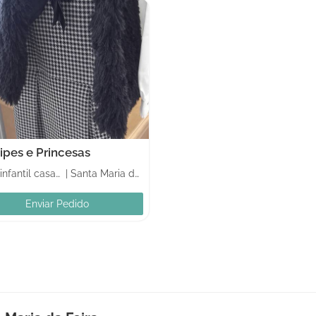
ipes e Princesas
Moda infantil casamentos
|
Santa Maria da Feira
Enviar Pedido