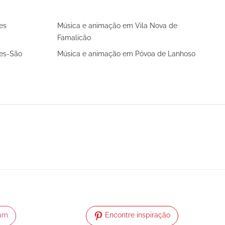
es
Música e animação em Vila Nova de
Famalicão
es-São
Música e animação em Póvoa de Lanhoso
ram
Encontre inspiração