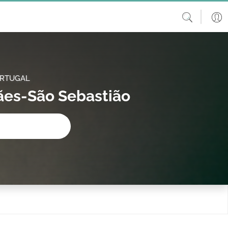
ORTUGAL
es-São Sebastião
procura?