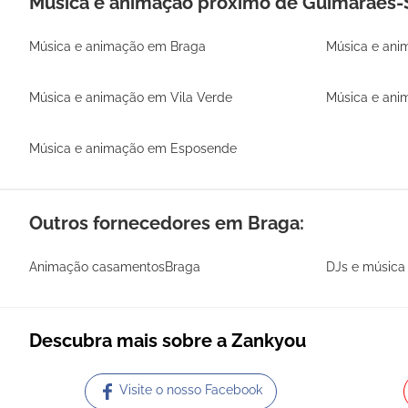
Música e animação próximo de Guimarães-
Música e animação em Braga
Música e ani
Música e animação em Vila Verde
Música e ani
Música e animação em Esposende
Outros fornecedores em Braga:
Animação casamentosBraga
DJs e música
Descubra mais sobre a Zankyou
Visite o nosso Facebook