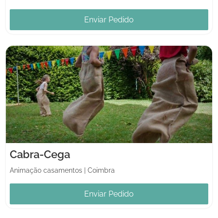
Enviar Pedido
Cabra-Cega
Animação casamentos
|
Coimbra
Enviar Pedido