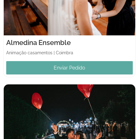
Almedina Ensemble
Animação casamentos
|
Coimbra
Enviar Pedido