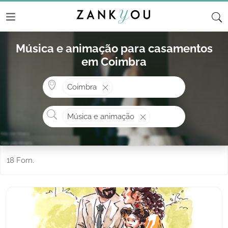
Música e animação para casamentos
em Coimbra
Onde? ex: Cascais
Coimbra
O que procura?
Música e animação
18 Forn.