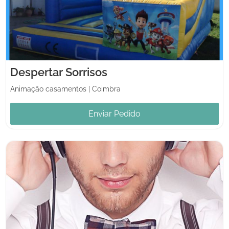
Despertar Sorrisos
Animação casamentos
|
Coimbra
Enviar Pedido