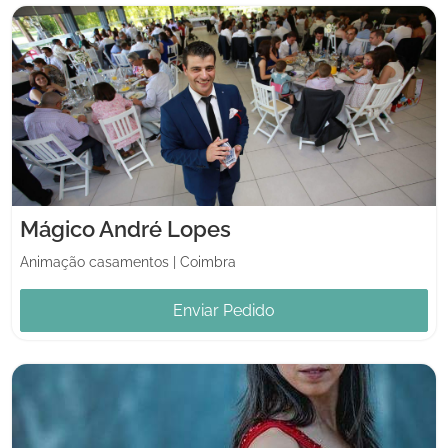
Mágico André Lopes
Animação casamentos
|
Coimbra
Enviar Pedido