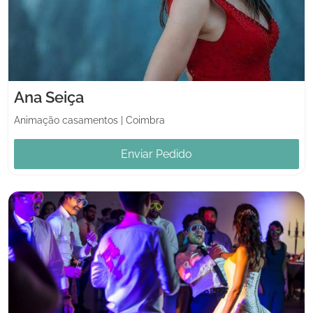
Ana Seiça
Animação casamentos
|
Coimbra
Enviar Pedido