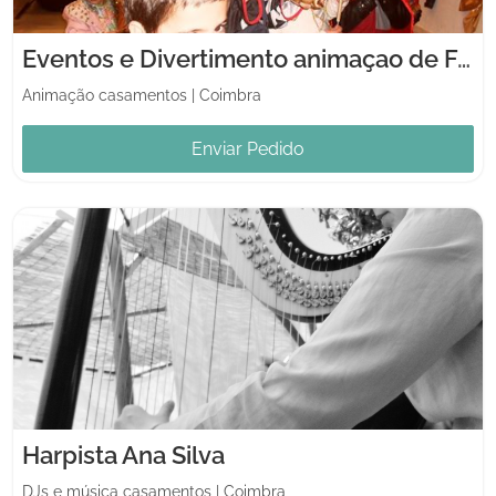
Eventos e Divertimento animaçao de Festas Infantis
Animação casamentos
|
Coimbra
Enviar Pedido
Harpista Ana Silva
DJs e música casamentos
|
Coimbra