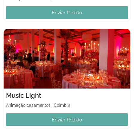
Enviar Pedido
Music Light
Animação casamentos
|
Coimbra
Enviar Pedido