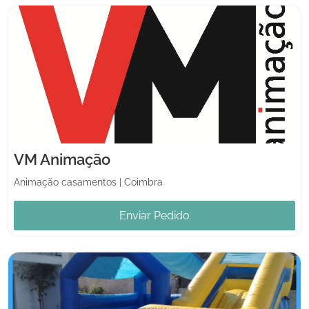
VM Animação
Animação casamentos
|
Coimbra
Enviar Pedido