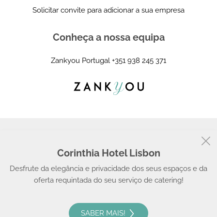
Solicitar convite para adicionar a sua empresa
Conheça a nossa equipa
Zankyou Portugal
+351 938 245 371
Corinthia Hotel Lisbon
© 2008 - 2026, Zankyou
Desfrute da elegância e privacidade dos seus espaços e da
oferta requintada do seu serviço de catering!
SABER MAIS!