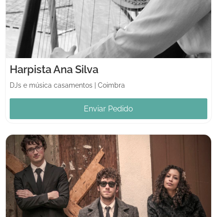
Harpista Ana Silva
DJs e música casamentos
|
Coimbra
Enviar Pedido