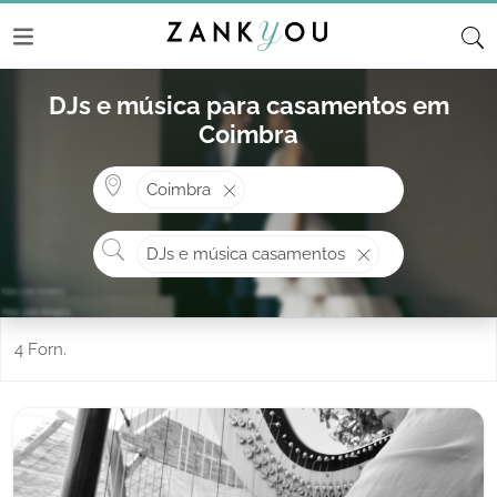
DJs e música para casamentos em
Coimbra
Onde? ex: Cascais
Coimbra
O que procura?
DJs e música casamentos
4 Forn.