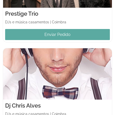
Prestige Trio
DJs e música casamentos
|
Coimbra
Enviar Pedido
Dj Chris Alves
DJs e música casamentos
|
Coimbra