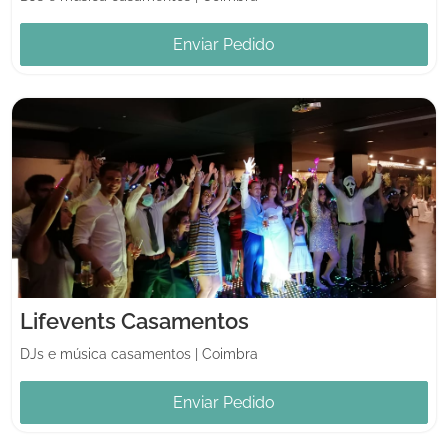
Enviar Pedido
Lifevents Casamentos
DJs e música casamentos
|
Coimbra
Enviar Pedido