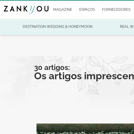
MAGAZINE
ESPAÇOS
FORNECEDORES
DESTINATION WEDDING & HONEYMOON
REAL W
30 artigos:
Os artigos impresce