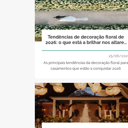
Tendências de decoração floral de
2026: o que está a brilhar nos altares
de casamento este ano!
25/06/202
As principais tendências da decoração floral par
casamentos que estão a conquistar 2026