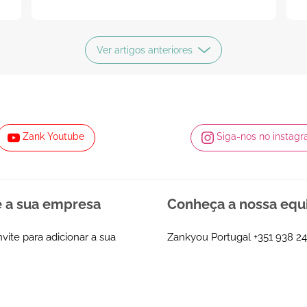
Ver artigos anteriores
Zank Youtube
Siga-nos no instag
e a sua empresa
Conheça a nossa equ
nvite para adicionar a sua
Zankyou Portugal
+351 938 24