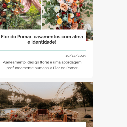
Flor do Pomar: casamentos com alma
e identidade!
10/12/2025
Planeamento, design floral e uma abordagem
profundamente humana: a Flor do Pomar
transforma histórias de amor em cenários únicos,
com intenção, estética e sensibilidade.