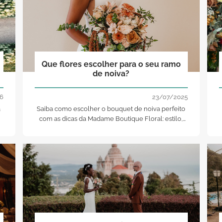
Que flores escolher para o seu ramo
de noiva?
6
23/07/2025
a
Saiba como escolher o bouquet de noiva perfeito
com as dicas da Madame Boutique Floral: estilo,
estação, simbologia e tendências.