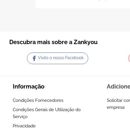
elegância e atenção aos detalhes!
Descubra mais sobre a Zankyou
Visite o nosso Facebook
Informação
Adicion
Condições Fornecedores
Solicitar co
empresa
Condições Gerais de Utilização do
Serviço
Privacidade