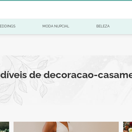
EDDINGS
MODA NUPCIAL
BELEZA
ndíveis de decoracao-casam